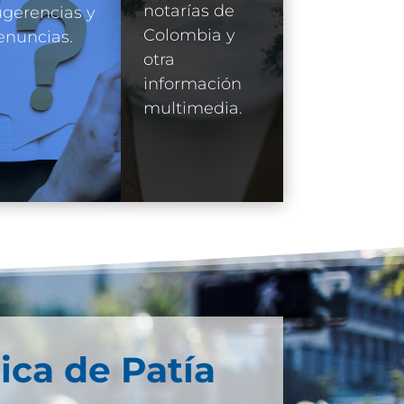
notarías de
gerencias y
Colombia y
enuncias.
otra
información
multimedia.
ica de Patía