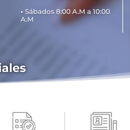
•
Sábados 8:00 A.M a 10:00
A.M
iales