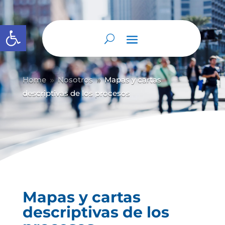
Abrir barra de herramientas
Home
Nosotros
Mapas y cartas
9
9
descriptivas de los procesos
Mapas y cartas
descriptivas de los