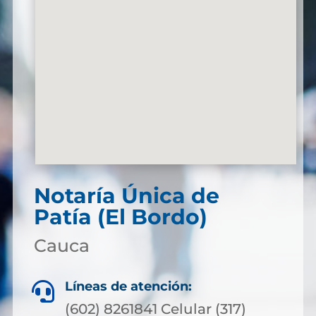
Notaría Única de
Patía (El Bordo)
Cauca
Líneas de atención:

(602) 8261841 Celular (317)