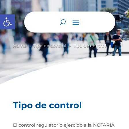
Abrir barra de herramientas
Home
Tipo de control
Tipo de control
9
9
Tipo de control
El control regulatorio ejercido a la NOTARIA