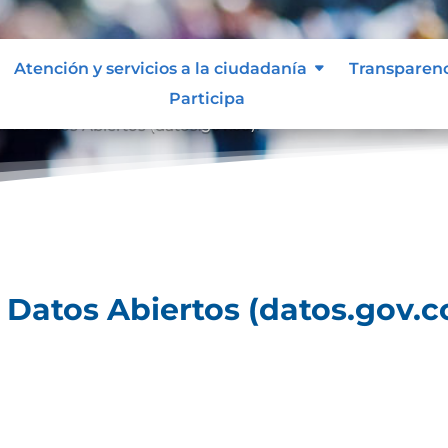
Atención y servicios a la ciudadanía
Transparen
Participa
al de Datos Abiertos (datos.gov.co).
e Datos Abiertos (datos.gov.co