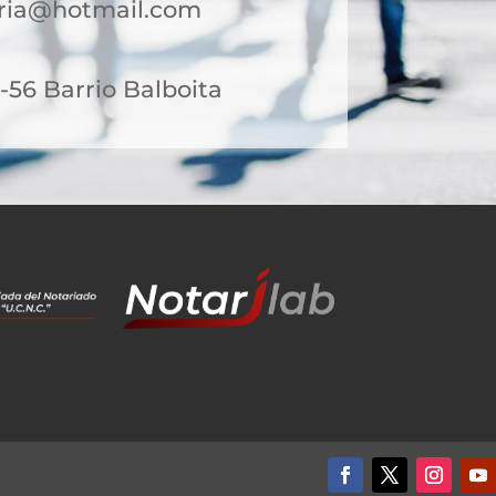
aria@hotmail.com
56 Barrio Balboita