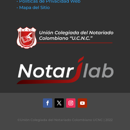
• Políticas de Privacidad Web
• Mapa del Sitio
©Unión Colegiada del Notariado Colombiano UCNC | 2022