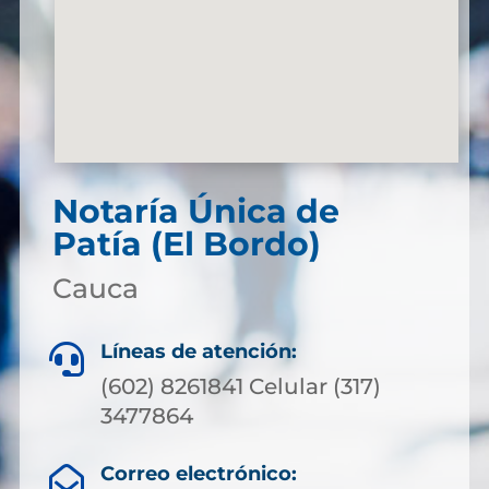
Notaría Única de
Patía (El Bordo)
Cauca
Líneas de atención:

(602) 8261841 Celular (317)
3477864
Correo electrónico:
