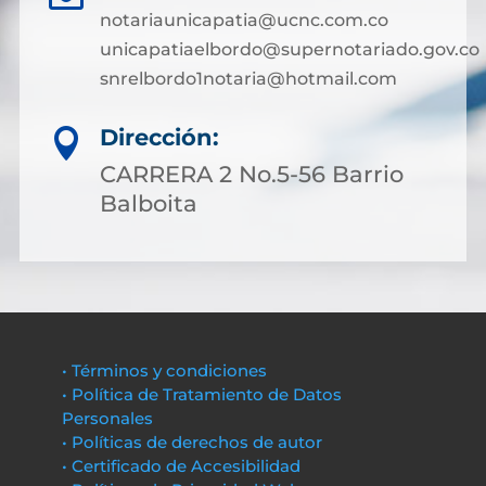
notariaunicapatia@ucnc.com.co
unicapatiaelbordo@supernotariado.gov.co
snrelbordo1notaria@hotmail.com
Dirección:

CARRERA 2 No.5-56 Barrio
Balboita
• Términos y condiciones
• Política de Tratamiento de Datos
Personales
• Políticas de derechos de autor
• Certificado de Accesibilidad