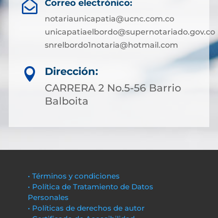
Correo electrónico:

notariaunicapatia@ucnc.com.co
unicapatiaelbordo@supernotariado.gov.co
snrelbordo1notaria@hotmail.com
Dirección:

CARRERA 2 No.5-56 Barrio
Balboita
• Términos y condiciones
• Política de Tratamiento de Datos
Personales
• Políticas de derechos de autor