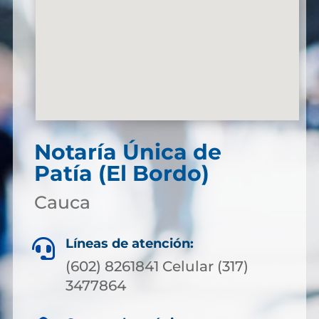
Notaría Única de
Patía (El Bordo)
Cauca
Líneas de atención:

(602) 8261841 Celular (317)
3477864