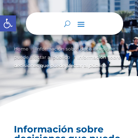
Abrir barra de herramientas
Home
Información sobre decisiones que
9
puede afectar al público
Información sobre
9
decisiones que puede afectar al público
Información sobre