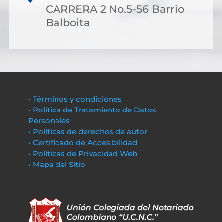
CARRERA 2 No.5-56 Barrio
Balboita
• Términos y condiciones
• Política de Tratamiento de Datos
Personales
• Políticas de derechos de autor
• Certificado de Accesibilidad
• Políticas de Privacidad Web
• Mapa del Sitio