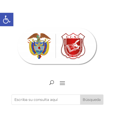
Abrir barra de herramientas