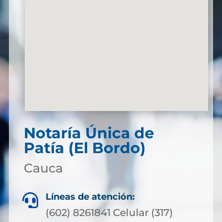
Notaría Única de
Patía (El Bordo)
Cauca
Líneas de atención:

(602) 8261841 Celular (317)