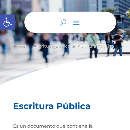
Abrir barra de herramientas
Home
Escritura publica
Escritura Pública
9
9
Escritura Pública
Es un documento que contiene la