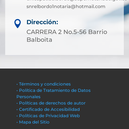
snrelbordo1notaria@hotmail.com
Dirección:

CARRERA 2 No.5-56 Barrio
Balboita
• Términos y condiciones
• Política de Tratamiento de Datos
Personales
• Políticas de derechos de autor
• Certificado de Accesibilidad
• Políticas de Privacidad Web
• Mapa del Sitio