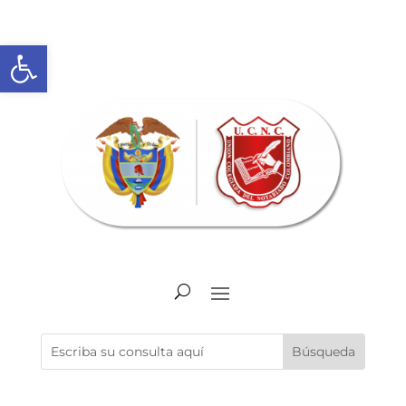
Abrir barra de herramientas