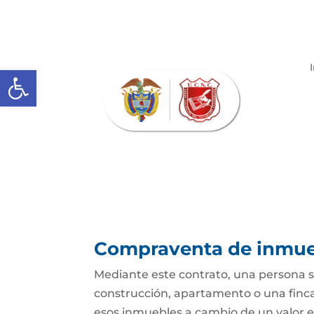
Abrir barra de herramientas
Compraventa de inmue
Mediante este contrato, una persona se
construcción, apartamento o una finca,
esos inmuebles a cambio de un valor e