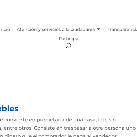
Inicio
Atención y servicios a la ciudadanía
Transparenci
Participa
bles
 convierte en propietaria de una casa, lote sin
 entre otros. Consiste en traspasar a otra persona uno
n dinero que el comprador le paga al vendedor....