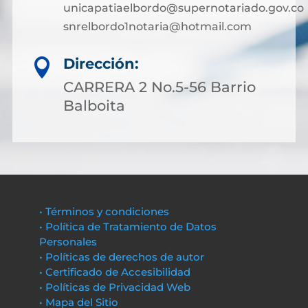
unicapatiaelbordo@supernotariado.gov.co
snrelbordo1notaria@hotmail.com
Dirección:

CARRERA 2 No.5-56 Barrio
Balboita
• Términos y condiciones
• Política de Tratamiento de Datos
Personales
• Políticas de derechos de autor
• Certificado de Accesibilidad
• Políticas de Privacidad Web
• Mapa del Sitio