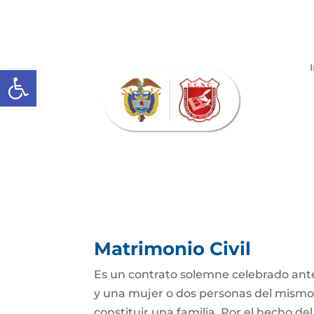
Abrir barra de herramientas
Matrimonio Civil
Es un contrato solemne celebrado ante
y una mujer o dos personas del mismo s
constituir una familia. Por el hecho de