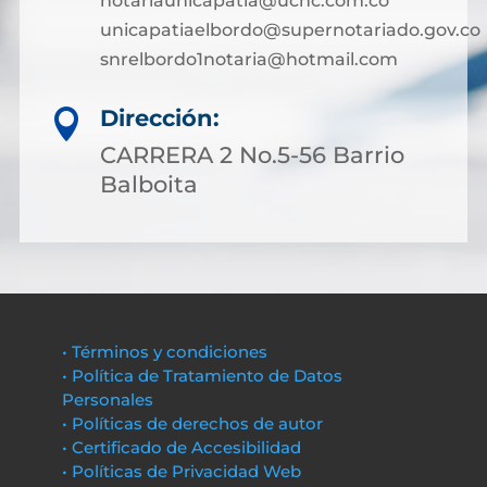
notariaunicapatia@ucnc.com.co
unicapatiaelbordo@supernotariado.gov.co
snrelbordo1notaria@hotmail.com
Dirección:

CARRERA 2 No.5-56 Barrio
Balboita
• Términos y condiciones
• Política de Tratamiento de Datos
Personales
• Políticas de derechos de autor
• Certificado de Accesibilidad
• Políticas de Privacidad Web