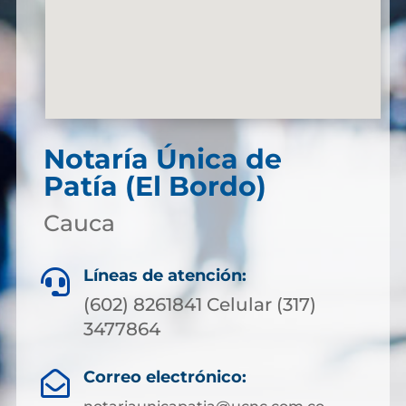
Notaría Única de
Patía (El Bordo)
Cauca
Líneas de atención:

(602) 8261841 Celular (317)
3477864
Correo electrónico:
