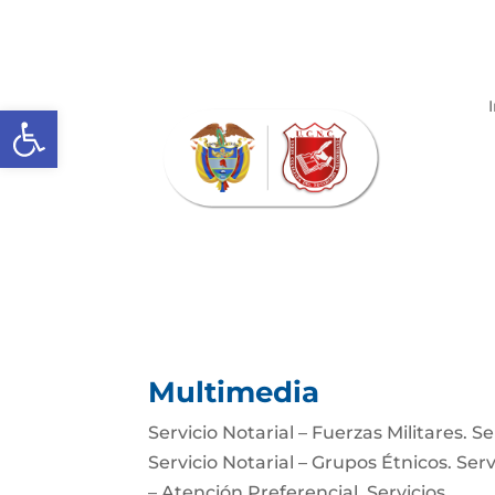
Abrir barra de herramientas
Multimedia
Servicio Notarial – Fuerzas Militares. 
Servicio Notarial – Grupos Étnicos. Serv
– Atención Preferencial. Servicios...