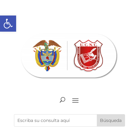
Abrir barra de herramientas