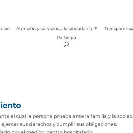
Inicio
Atención y servicios a la ciudadanía
Transparenci
Participa
miento
e el cual la persona prueba ante la familia y la socie
e, ejercer sus derechos y cumplir sus obligaciones.
ado por el médico, centro hospitalario,...