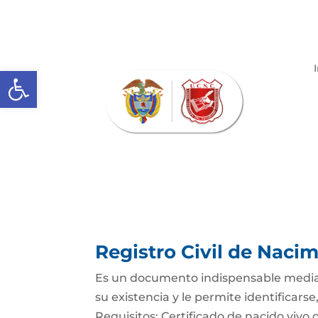
Abrir barra de herramientas
Registro Civil de Naci
Es un documento indispensable mediant
su existencia y le permite identificars
Requisitos: Certificado de nacido vivo d